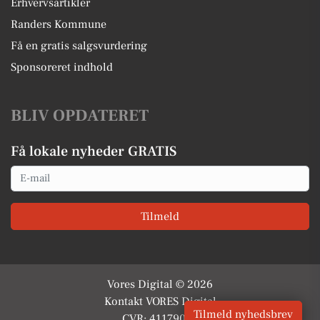
Erhvervsartikler
Randers Kommune
Få en gratis salgsvurdering
Sponsoreret indhold
BLIV OPDATERET
Få lokale nyheder GRATIS
Email
Tilmeld
Vores Digital © 2026
Kontakt VORES Digital
Tilmeld nyhedsbrev
CVR: 41179082