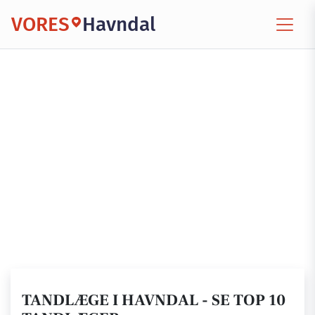
VORES
Havndal
TANDLÆGE I HAVNDAL - SE TOP 10