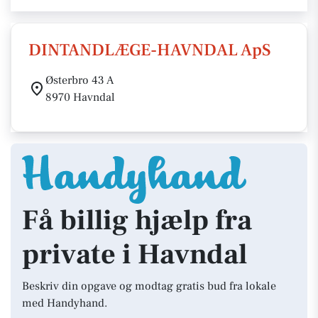
DINTANDLÆGE-HAVNDAL ApS
Østerbro 43 A
8970 Havndal
Få billig hjælp fra
private i Havndal
Beskriv din opgave og modtag gratis bud fra lokale
med Handyhand.