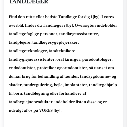
TANDLÆGER
Find den rette
eller bedste Tandlæge
for dig i [
by
]. I vores
overblik finder du Tandlæger i [
by
].
Oversigten indeholder
tandlægefaglige personer, tandlægeassistenter,
tandplejere, tandlægesygeplejersker,
tandlægeteknologer, tandteknikere,
tandhygiejneassistenter, oral kirurger, parodontologer,
endodontister, protetiker og ortodontister, så
uanset om
du har brug for behandling af tænder, tandsygdomme- og
skader, tandregulering, bøjle, implantater, tandlægehjælp
til børn, tandblegning eller forhandlere af
tandhygiejneprodukter
, indeholder listen disse
og er
udvalgt af os på VORES [
by
]
.