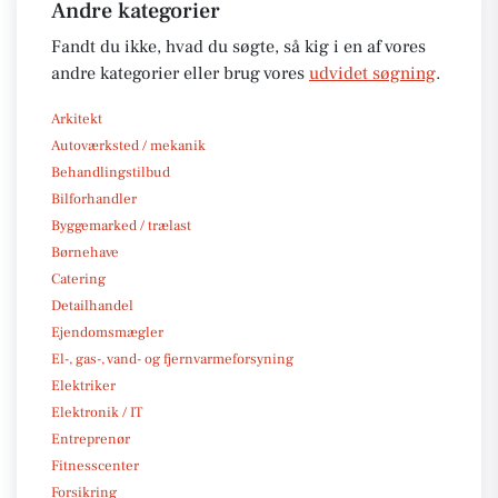
Andre kategorier
Fandt du ikke, hvad du søgte, så kig i en af vores
andre kategorier eller brug vores
udvidet søgning
.
Arkitekt
Autoværksted / mekanik
Behandlingstilbud
Bilforhandler
Byggemarked / trælast
Børnehave
Catering
Detailhandel
Ejendomsmægler
El-, gas-, vand- og fjernvarmeforsyning
Elektriker
Elektronik / IT
Entreprenør
Fitnesscenter
Forsikring