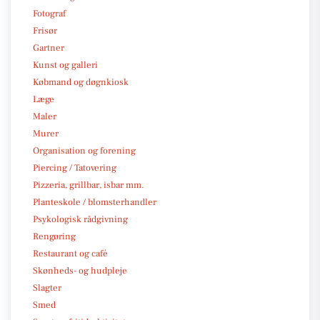
Fotograf
Frisør
Gartner
Kunst og galleri
Købmand og døgnkiosk
Læge
Maler
Murer
Organisation og forening
Piercing / Tatovering
Pizzeria, grillbar, isbar mm.
Planteskole / blomsterhandler
Psykologisk rådgivning
Rengøring
Restaurant og café
Skønheds- og hudpleje
Slagter
Smed