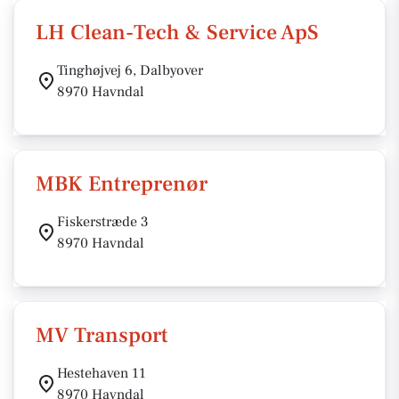
LH Clean-Tech & Service ApS
Tinghøjvej 6, Dalbyover
8970 Havndal
MBK Entreprenør
Fiskerstræde 3
8970 Havndal
MV Transport
Hestehaven 11
8970 Havndal