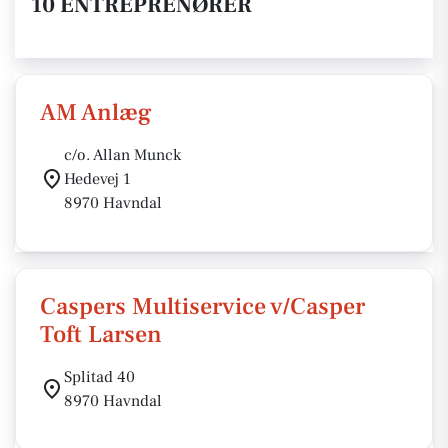
10 ENTREPRENØRER
AM Anlæg
c/o. Allan Munck
Hedevej 1
8970 Havndal
Caspers Multiservice v/Casper
Toft Larsen
Splitad 40
8970 Havndal