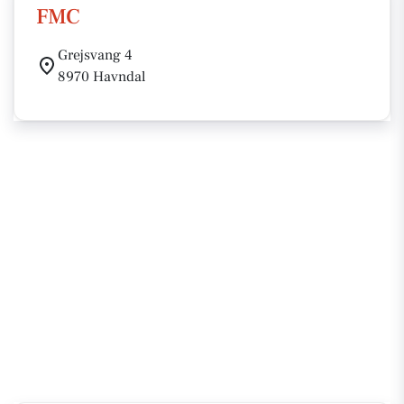
FMC
Grejsvang 4
8970 Havndal