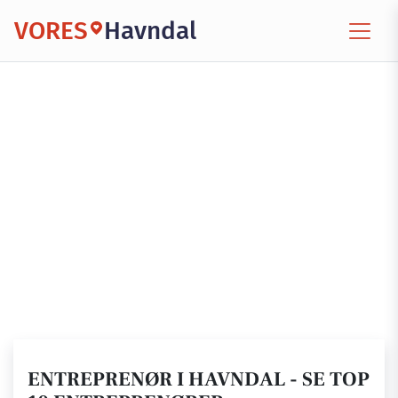
VORES
Havndal
ENTREPRENØR I HAVNDAL - SE TOP