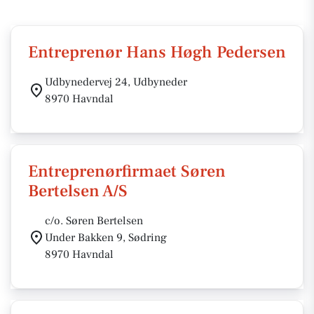
Entreprenør Hans Høgh Pedersen
Udbynedervej 24, Udbyneder
8970 Havndal
Entreprenørfirmaet Søren
Bertelsen A/S
c/o. Søren Bertelsen
Under Bakken 9, Sødring
8970 Havndal