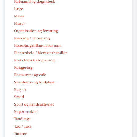
Købmand og døgnkiosk
Læge
Maler
Murer
Organisation og forening
Piercing / Tatovering
Pizzeria, grillbar, isbar mm.
Planteskole / blomsterhandler
Psykologisk rådgivning
Rengøring
Restaurant og café
Skønheds- og hudpleje
Slagter
Smed
Sport og fritidsaktivitet
Supermarked
Tandlæge
Taxi / Taxa
Tømrer