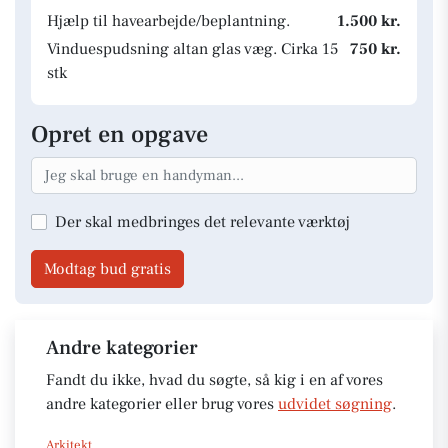
Hjælp til havearbejde/beplantning.
1.500 kr.
Vinduespudsning altan glas væg. Cirka 15
750 kr.
stk
Opret en opgave
Der skal medbringes det relevante værktøj
Modtag bud gratis
Andre kategorier
Fandt du ikke, hvad du søgte, så kig i en af vores
andre kategorier eller brug vores
udvidet søgning
.
Arkitekt