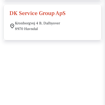
DK Service Group ApS
Kronborgvej 4 B, Dalbyover
8970 Havndal