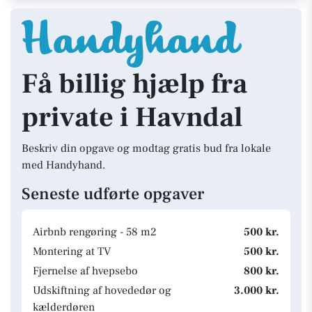
Få billig hjælp fra
private i Havndal
Beskriv din opgave og modtag gratis bud fra lokale
med Handyhand.
Seneste udførte opgaver
Airbnb rengøring - 58 m2
500 kr.
Montering at TV
500 kr.
Fjernelse af hvepsebo
800 kr.
Udskiftning af hovededør og
3.000 kr.
kælderdøren