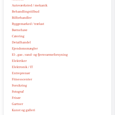
Autoværksted / mekanik
Behandlingstilbud
Bilforhandler
Byggemarked / trælast
Børnehave
Catering
Detailhandel
Ejendomsmægler
El-, gas-, vand- og fjernvarmeforsyning
Elektriker
Elektronik / IT
Entreprenør
Fitnesscenter
Forsikring
Fotograf
Frisør
Gartner
Kunst og galleri