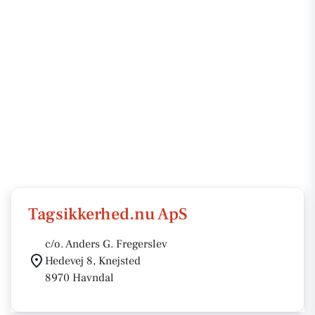
Tagsikkerhed.nu ApS
c/o. Anders G. Fregerslev
Hedevej 8, Knejsted
8970 Havndal