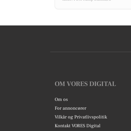
OM VORES DIGITAL
Om os
For annoncører
Vilkår og Privatlivspolitik
Kontakt VORES Digital