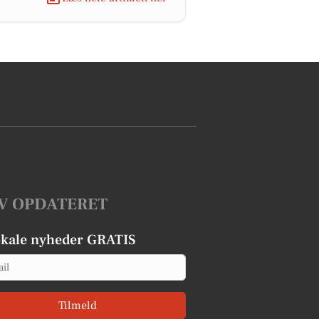
V OPDATERET
okale nyheder GRATIS
Tilmeld