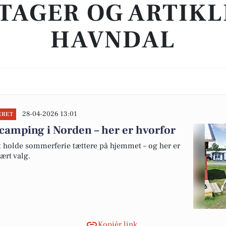
TAGER OG ARTIKL
HAVNDAL
28-04-2026 13:01
ERET
camping i Norden – her er hvorfor
at holde sommerferie tættere på hjemmet – og her er
ært valg.
Kopiér link