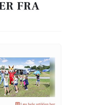
ER FRA
Læs hele artiklen her