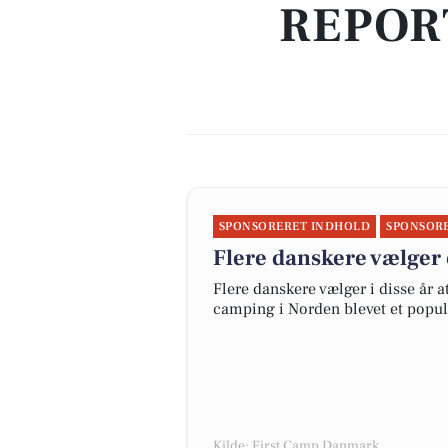
REPOR
SPONSORERET INDHOLD
SPONSOR
Flere danskere vælger 
Flere danskere vælger i disse år 
camping i Norden blevet et popul
Kilde: First Camp Danmark