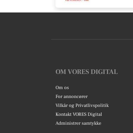
OM VORES DIGITAL
Om os
For annoncører
Vilkår og Privatlivspolitik
Kontakt VORES Digital
Administrer samtykke