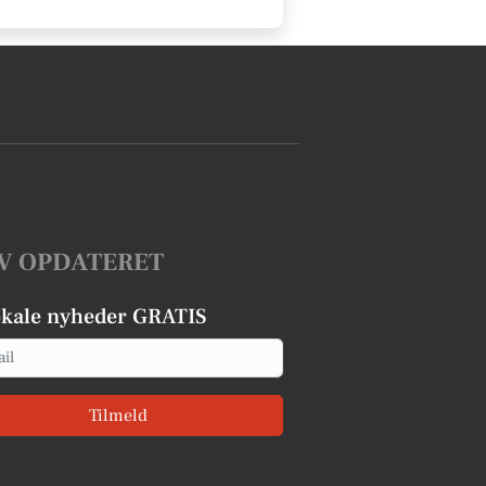
V OPDATERET
okale nyheder GRATIS
Tilmeld