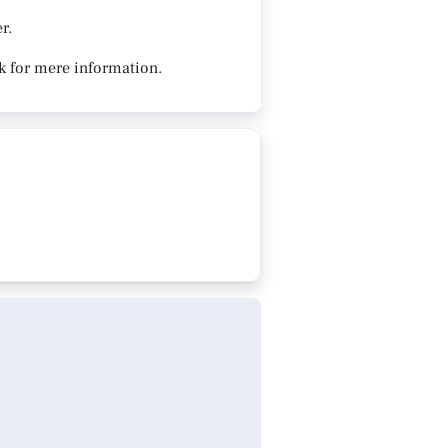
r.
k for mere information.