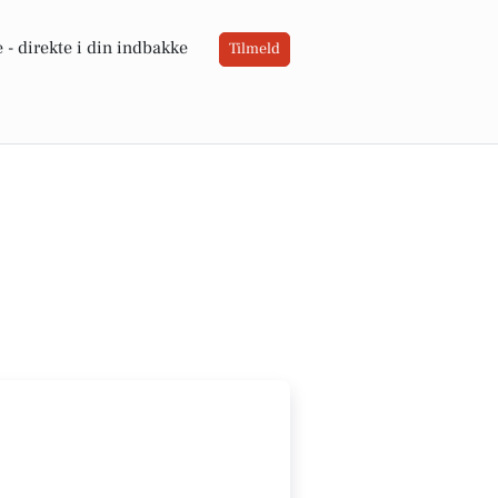
 -
direkte i din indbakke
Tilmeld