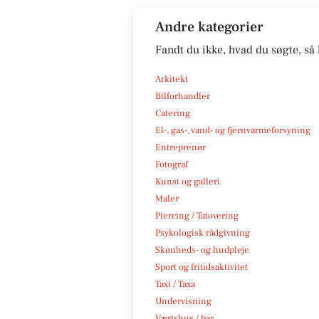
Andre kategorier
Fandt du ikke, hvad du søgte, så 
Arkitekt
Bilforhandler
Catering
El-, gas-, vand- og fjernvarmeforsyning
Entreprenør
Fotograf
Kunst og galleri
Maler
Piercing / Tatovering
Psykologisk rådgivning
Skønheds- og hudpleje
Sport og fritidsaktivitet
Taxi / Taxa
Undervisning
Værtshus / bar