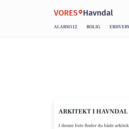
VORES
Havndal
ALARM112
BOLIG
ERHVER
ARKITEKT I HAVNDAL 
I denne liste finder du både arkite