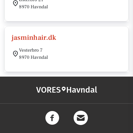
8970 Havndal
jasminhair.dk
Vesterbro 7
8970 Havndal
VORES
Havndal