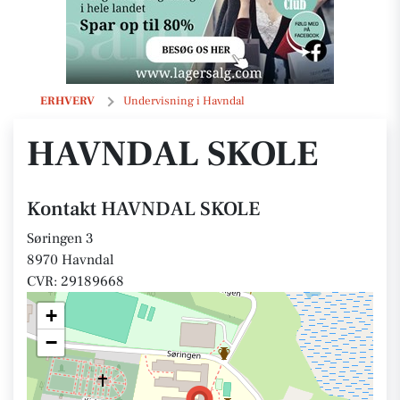
HAVNDAL SKOLE
ERHVERV
Undervisning i Havndal
HAVNDAL SKOLE
Kontakt HAVNDAL SKOLE
Søringen 3
8970 Havndal
CVR: 29189668
+
−