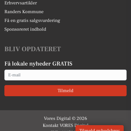
Erhvervsartikler
Randers Kommune
Få en gratis salgsvurdering
Sponsoreret indhold
BLIV OPDATERET
Få lokale nyheder GRATIS
Email
Tilmeld
Vores Digital © 2026
Kontakt VORES Digital
Tilmeld nyhedsbrev