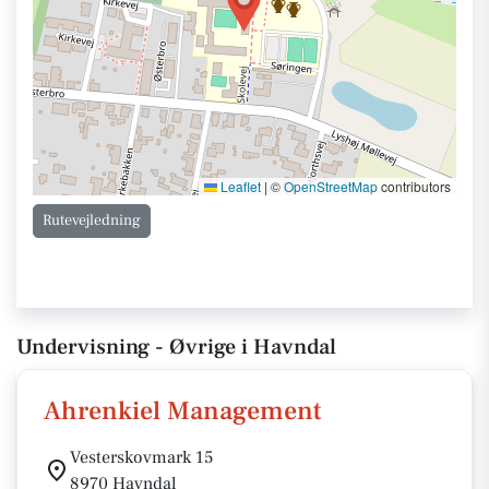
Leaflet
|
©
OpenStreetMap
contributors
Rutevejledning
Undervisning - Øvrige i Havndal
Ahrenkiel Management
Vesterskovmark 15
8970 Havndal