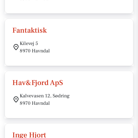
Fantaktisk
Kilevej 5
8970 Havndal
Hav&Fjord ApS
Kalvevasen 12, Sødring
8970 Havndal
Inge Hjort