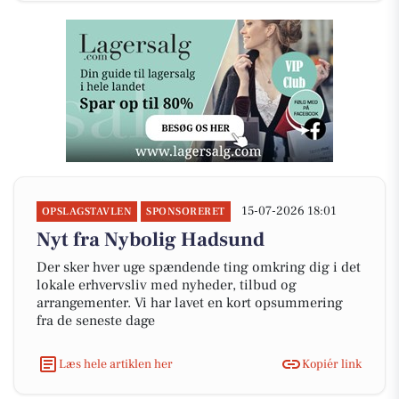
15-07-2026 18:01
OPSLAGSTAVLEN
SPONSORERET
Nyt fra Nybolig Hadsund
Der sker hver uge spændende ting omkring dig i det
lokale erhvervsliv med nyheder, tilbud og
arrangementer. Vi har lavet en kort opsummering
fra de seneste dage
Læs hele artiklen her
Kopiér link