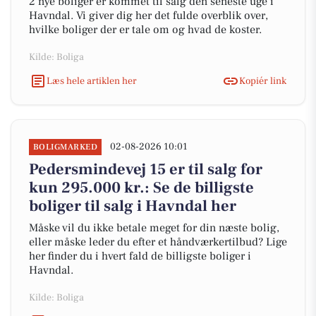
2 nye boliger er kommet til salg den seneste uge i
Havndal. Vi giver dig her det fulde overblik over,
hvilke boliger der er tale om og hvad de koster.
Kilde: Boliga
Læs hele artiklen her
Kopiér link
02-08-2026 10:01
BOLIGMARKED
Pedersmindevej 15 er til salg for
kun 295.000 kr.: Se de billigste
boliger til salg i Havndal her
Måske vil du ikke betale meget for din næste bolig,
eller måske leder du efter et håndværkertilbud? Lige
her finder du i hvert fald de billigste boliger i
Havndal.
Kilde: Boliga