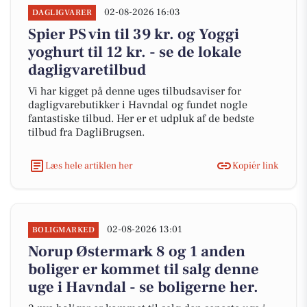
02-08-2026 16:03
DAGLIGVARER
Spier PS vin til 39 kr. og Yoggi
yoghurt til 12 kr. - se de lokale
dagligvaretilbud
Vi har kigget på denne uges tilbudsaviser for
dagligvarebutikker i Havndal og fundet nogle
fantastiske tilbud. Her er et udpluk af de bedste
tilbud fra DagliBrugsen.
Læs hele artiklen her
Kopiér link
02-08-2026 13:01
BOLIGMARKED
Norup Østermark 8 og 1 anden
boliger er kommet til salg denne
uge i Havndal - se boligerne her.