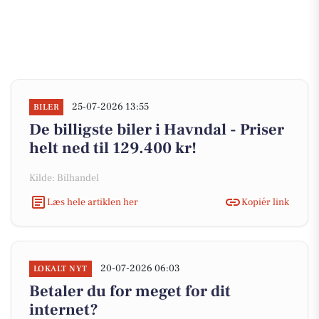
25-07-2026 13:55
BILER
De billigste biler i Havndal - Priser
helt ned til 129.400 kr!
Kilde: Bilhandel
Læs hele artiklen her
Kopiér link
20-07-2026 06:03
LOKALT NYT
Betaler du for meget for dit
internet?