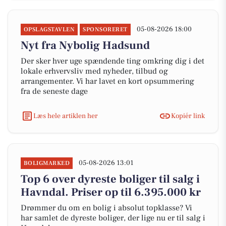
05-08-2026 18:00
OPSLAGSTAVLEN
SPONSORERET
Nyt fra Nybolig Hadsund
Der sker hver uge spændende ting omkring dig i det
lokale erhvervsliv med nyheder, tilbud og
arrangementer. Vi har lavet en kort opsummering
fra de seneste dage
Læs hele artiklen her
Kopiér link
05-08-2026 13:01
BOLIGMARKED
Top 6 over dyreste boliger til salg i
Havndal. Priser op til 6.395.000 kr
Drømmer du om en bolig i absolut topklasse? Vi
har samlet de dyreste boliger, der lige nu er til salg i