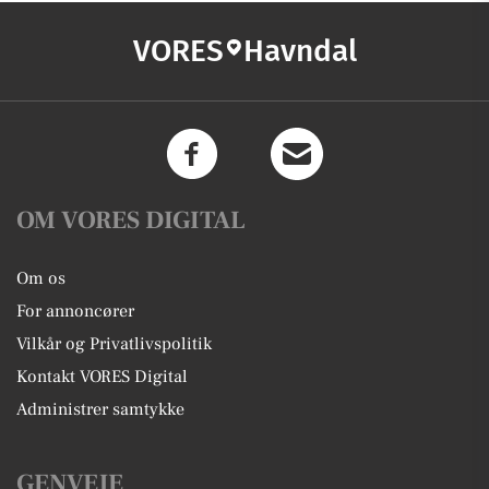
VORES
Havndal
OM VORES DIGITAL
Om os
For annoncører
Vilkår og Privatlivspolitik
Kontakt VORES Digital
Administrer samtykke
GENVEJE