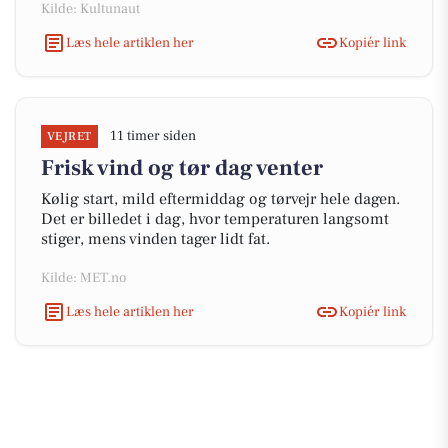
Kilde: Kultunaut
Læs hele artiklen her
Kopiér link
11 timer siden
VEJRET
Frisk vind og tør dag venter
Kølig start, mild eftermiddag og tørvejr hele dagen.
Det er billedet i dag, hvor temperaturen langsomt
stiger, mens vinden tager lidt fat.
Kilde: MET.no
Læs hele artiklen her
Kopiér link