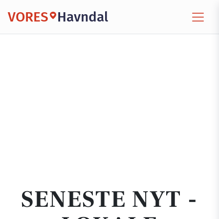
VORES
Havndal
SENESTE NYT -