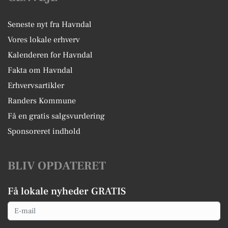
Seneste nyt fra Havndal
Vores lokale erhverv
Kalenderen for Havndal
Fakta om Havndal
Erhvervsartikler
Randers Kommune
Få en gratis salgsvurdering
Sponsoreret indhold
BLIV OPDATERET
Få lokale nyheder GRATIS
Email