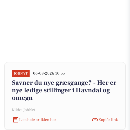
06-08-2026 10:55
JOBNYT
Savner du nye græsgange? - Her er
nye ledige stillinger i Havndal og
omegn
Kilde: JobNet
Læs hele artiklen her
Kopiér link