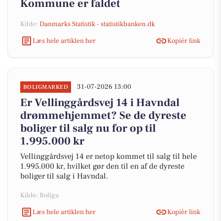
Kommune er faldet
Kilde:
Danmarks Statistik - statistikbanken.dk
Læs hele artiklen her
Kopiér link
31-07-2026 13:00
BOLIGMARKED
Er Vellinggårdsvej 14 i Havndal
drømmehjemmet? Se de dyreste
boliger til salg nu for op til
1.995.000 kr
Vellinggårdsvej 14 er netop kommet til salg til hele
1.995.000 kr, hvilket gør den til en af de dyreste
boliger til salg i Havndal.
Kilde: Boliga
Læs hele artiklen her
Kopiér link