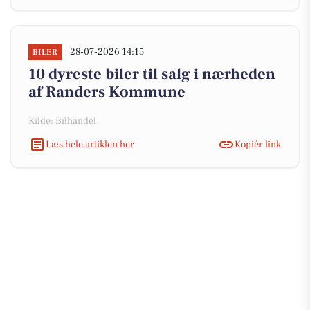
28-07-2026 14:15
BILER
10 dyreste biler til salg i nærheden
af Randers Kommune
Kilde: Bilhandel
Læs hele artiklen her
Kopiér link