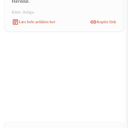
Havndal.
Kilde: Boliga
Læs hele artiklen her
Kopiér link