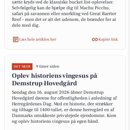
sætte kryds ved de klassiske bucket list-oplevelser.
Selvfølgelig kan de hjælpe dig til Machu Picchu,
safari på savannen eller snorkling ved Great Barrier
Reef – men det er alt det udenom, de brænder for at
dele med dig.
Læs hele artiklen her
Kopiér link
9 timer siden
DET SKER
Oplev historiens vingesus på
Demstrup Hovedgård
Søndag den 16. august 2026 åbner Demstrup
Hovedgård dørene for offentligheden i anledning af
Herregårdenes Dag. Med en historie, der strækker
sig tilbage til 1400-tallet, er denne herregård en af
Danmarks smukkeste privatejede ejendomme. Kom
og oplev historiens vingesus på egen hånd.