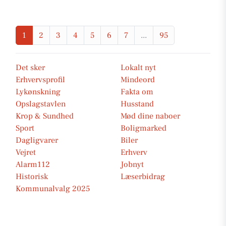
1
2
3
4
5
6
7
...
95
Det sker
Lokalt nyt
Erhvervsprofil
Mindeord
Lykønskning
Fakta om
Opslagstavlen
Husstand
Krop & Sundhed
Mød dine naboer
Sport
Boligmarked
Dagligvarer
Biler
Vejret
Erhverv
Alarm112
Jobnyt
Historisk
Læserbidrag
Kommunalvalg 2025