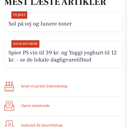
MEST LÆSTE ARTIKLER
VEJRET
Sol på vej og lunere toner
DAGLIGVARER
Spier PS vin til 39 kr. og Yoggi yoghurt til 12
kr. - se de lokale dagligvaretilbud
Send en gratis lykønskning
Opret mindeside
Indsend dit læserbidrag