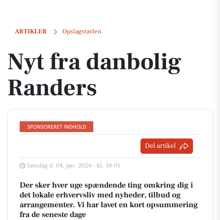
Nyt fra danbolig Randers
ARTIKLER
Opslagstavlen
Nyt fra danbolig
Randers
Del artikel
Søndag d. 04. jan. 2026 - kl. 18:01
Der sker hver uge spændende ting omkring dig i
det lokale erhvervsliv med nyheder, tilbud og
arrangementer. Vi har lavet en kort opsummering
fra de seneste dage