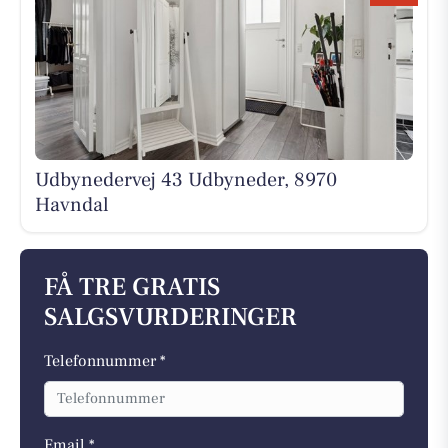
Udbynedervej 43 Udbyneder, 8970
Havndal
FÅ TRE GRATIS
SALGSVURDERINGER
Telefonnummer *
Email *