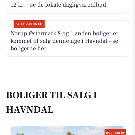
12 kr. - se de lokale dagligvaretilbud
BOLIGMARKED
Norup Østermark 8 og 1 anden boliger er
kommet til salg denne uge i Havndal - se
boligerne her.
BOLIGER TIL SALG I
HAVNDAL
895.000 kr