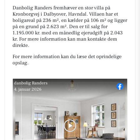
Danbolig Randers fremhæver en stor villa på
Kronborgvej i Dalbyover, Havndal. Villaen har et
boligareal på 236 m², en kælder på 106 m² og ligger
på en grund på 2.623 m². Den er til salg for
1.195.000 kr. med en månedlig ejerudgift på 2.043
kr. For mere information kan man kontakte dem
direkte.
For mere information kan du læse det oprindelige
opslag.
danbolig Randers
4. januar 2026