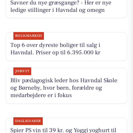
Savner du nye græsgange? - Her er nye
ledige stillinger i Havndal og omegn
BOLIGMARKED
Top 6 over dyreste boliger til salg i
Havndal. Priser op til 6.395.000 kr
JOBNYT
Bliv pædagogisk leder hos Havndal Skole
og Børneby, hvor børn, forældre og
medarbejdere er i fokus
DAGLIGVARER
Spier PS vin til 39 kr. og Yoggi yoghurt til