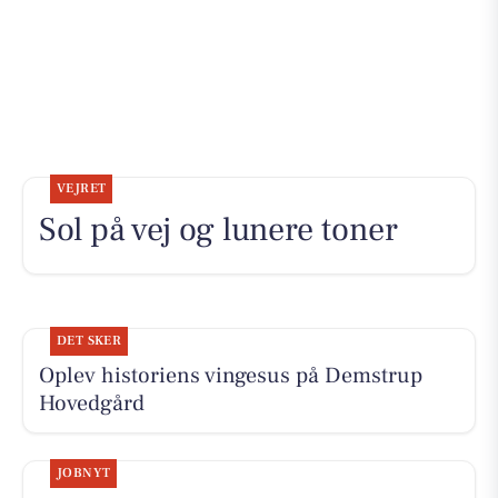
VEJRET
Sol på vej og lunere toner
DET SKER
Oplev historiens vingesus på Demstrup
Hovedgård
JOBNYT